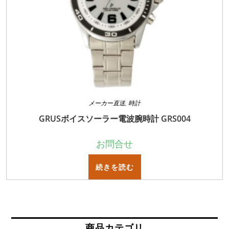
メーカー直送
,
時計
GRUSボイスソーラー電波腕時計 GRS004
お問合せ
続きを読む
商品カテゴリ