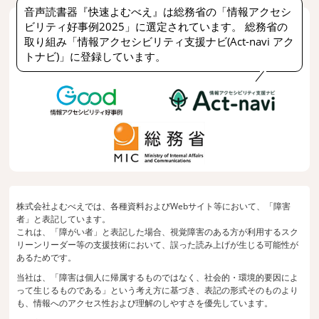
音声読書器『快速よむべえ』は総務省の「情報アクセシ
ビリティ好事例2025」に選定されています。 総務省の
取り組み「情報アクセシビリティ支援ナビ(Act-navi アク
トナビ)」に登録しています。
株式会社よむべえでは、各種資料およびWebサイト等において、「障害
者」と表記しています。
これは、「障がい者」と表記した場合、視覚障害のある方が利用するスク
リーンリーダー等の支援技術において、誤った読み上げが生じる可能性が
あるためです。
当社は、「障害は個人に帰属するものではなく、社会的・環境的要因によ
って生じるものである」という考え方に基づき、表記の形式そのものより
も、情報へのアクセス性および理解のしやすさを優先しています。