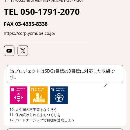
〒111-0053 東京都台東区浅草橋1-35-7-501
TEL 050-1791-2070
FAX 03-4335-8338
https://corp.yomube.co.jp/
当プロジェクトはSDGs目標の3目標に対応した取組で
す。
10. 人や国の不平等をなくそう
11. 住み続けられるまちづくりを
17. パートナーシップで目標を達成しよう