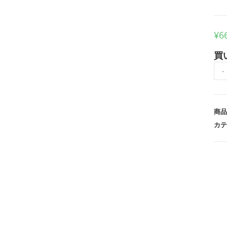
¥
6
買
My
-
個
商品
カテ