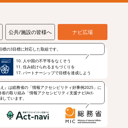
公共/施設の皆様へ
ナビ広場
s目標の3目標に対応した取組です。
10. 人や国の不平等をなくそう
11. 住み続けられるまちづくりを
17. パートナーシップで目標を達成しよう
え』は総務省の「情報アクセシビリティ好事例2025」に
省の取り組み「情報アクセシビリティ支援ナビ(Act-
登録しています。