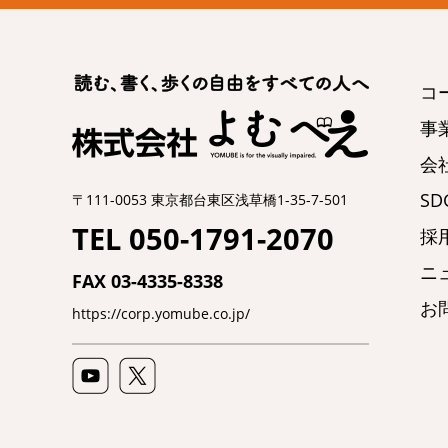
コ
事
会
SDG
〒111-0053 東京都台東区浅草橋1-35-7-501
TEL 050-1791-2070
採
ニ
FAX 03-4335-8338
お
https://corp.yomube.co.jp/