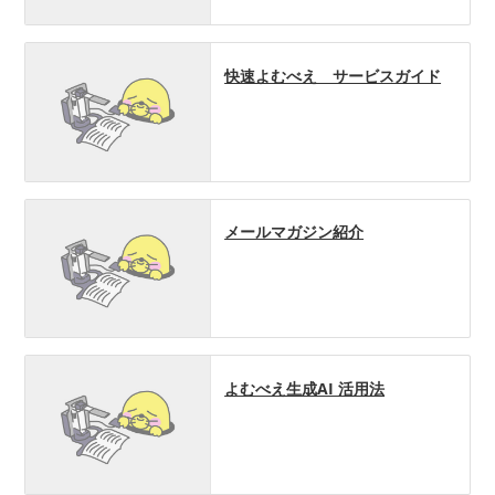
快速よむべえ サービスガイド
メールマガジン紹介
よむべえ生成AI 活用法