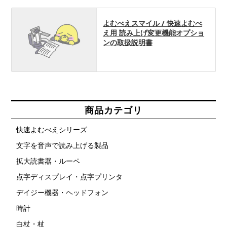
よむべえスマイル / 快速よむべ
え用 読み上げ変更機能オプショ
ンの取扱説明書
商品カテゴリ
快速よむべえシリーズ
文字を音声で読み上げる製品
拡大読書器・ルーペ
点字ディスプレイ・点字プリンタ
デイジー機器・ヘッドフォン
時計
白杖・杖