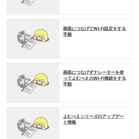
画面につなげてWi-Fi設定をする
手順
画面につなげずナレーターを使
ってよむべえのWi-Fi接続をする
手順
よむべえシリーズのアップデー
ト情報