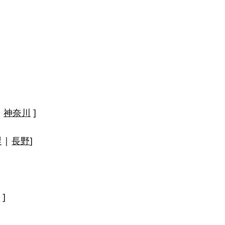
|
神奈川
]
梨
|
長野
]
山
]