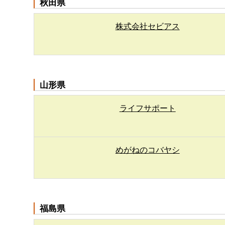
秋田県
株式会社セビアス
山形県
ライフサポート
めがねのコバヤシ
福島県