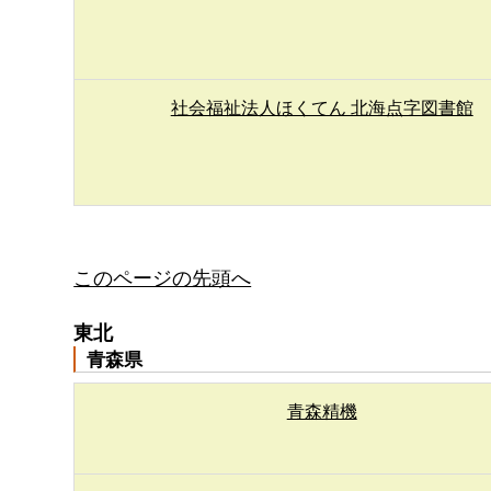
社会福祉法人ほくてん 北海点字図書館
このページの先頭へ
東北
青森県
青森精機