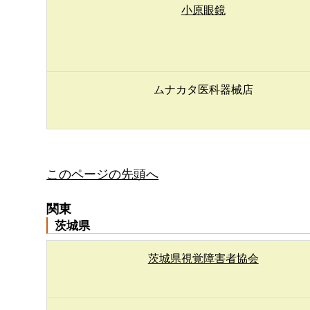
小原眼鏡
ムナカタ医科器械店
このページの先頭へ
関東
茨城県
茨城県視覚障害者協会