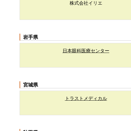
株式会社イリエ
岩手県
日本眼科医療センター
宮城県
トラストメディカル