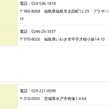
電話：024-536-1818
〒960-8068 福島県福島市太田町12-29 プラザ
1F
電話：0246-25-3337
〒970-8026 福島県いわき市平字才槌小路14-10
電話：029-221-0098
〒310-0055 茨城県水戸市袴塚1-4-64