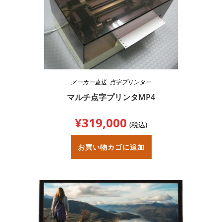
メーカー直送
,
点字プリンター
マルチ点字プリンタMP4
¥
319,000
(税込)
お買い物カゴに追加