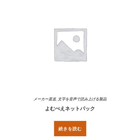
メーカー直送
,
文字を音声で読み上げる製品
よむべえネットパック
続きを読む