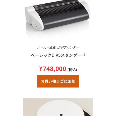
メーカー直送
,
点字プリンター
ベーシックD V5スタンダード
¥
748,000
(税込)
お買い物カゴに追加