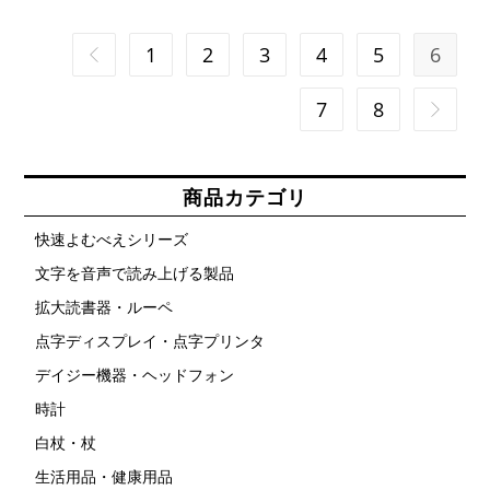
1
2
3
4
5
6
7
8
商品カテゴリ
快速よむべえシリーズ
文字を音声で読み上げる製品
拡大読書器・ルーペ
点字ディスプレイ・点字プリンタ
デイジー機器・ヘッドフォン
時計
白杖・杖
生活用品・健康用品