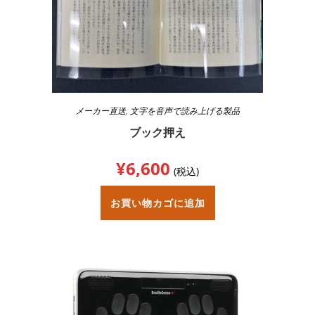
メーカー直送
,
文字を音声で読み上げる製品
ブック押え
¥
6,600
(税込)
お買い物カゴに追加