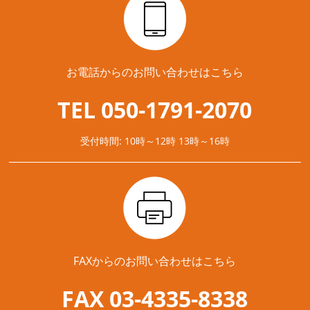
お電話からのお問い合わせはこちら
TEL 050-1791-2070
受付時間: 10時～12時 13時～16時
FAXからのお問い合わせはこちら
FAX 03-4335-8338