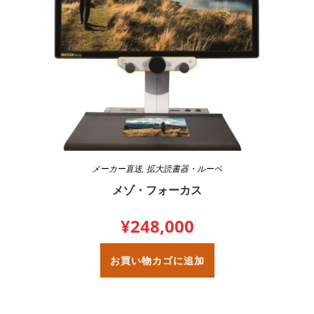
メーカー直送
,
拡大読書器・ルーペ
メゾ・フォーカス
¥
248,000
お買い物カゴに追加