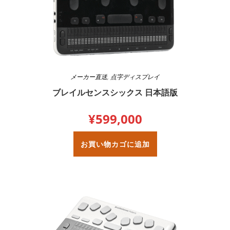
メーカー直送
,
点字ディスプレイ
ブレイルセンスシックス 日本語版
¥
599,000
お買い物カゴに追加