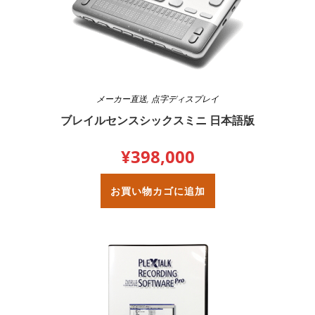
メーカー直送
,
点字ディスプレイ
ブレイルセンスシックスミニ 日本語版
¥
398,000
お買い物カゴに追加