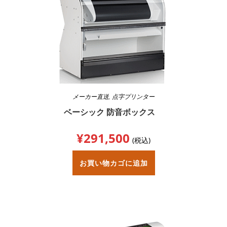
メーカー直送
,
点字プリンター
ベーシック 防音ボックス
¥
291,500
(税込)
お買い物カゴに追加