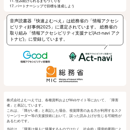
11. 住み続けられるまちづくりを
17. パートナーシップで目標を達成しよう
音声読書器『快速よむべえ』は総務省の「情報アクセシ
ビリティ好事例2025」に選定されています。 総務省の
取り組み「情報アクセシビリティ支援ナビ(Act-navi アク
トナビ)」に登録しています。
株式会社よむべえでは、各種資料およびWebサイト等において、「障害
者」と表記しています。
これは、「障がい者」と表記した場合、視覚障害のある方が利用するスク
リーンリーダー等の支援技術において、誤った読み上げが生じる可能性が
あるためです。
当社は、「障害は個人に帰属するものではなく、社会的・環境的要因によ