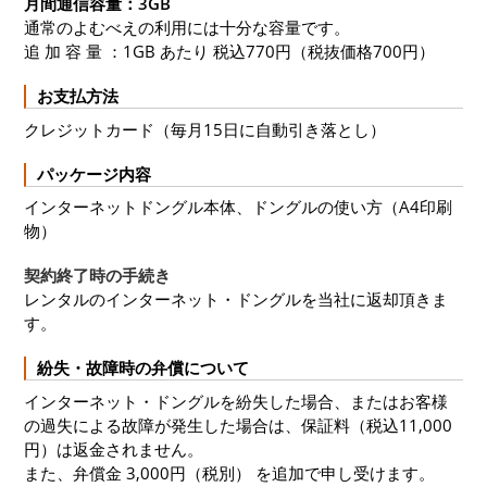
月間通信容量：3GB
通常のよむべえの利用には十分な容量です。
追 加 容 量 ：1GB あたり 税込770円（税抜価格700円）
お支払方法
クレジットカード（毎月15日に自動引き落とし）
パッケージ内容
インターネットドングル本体、ドングルの使い方（A4印刷
物）
契約終了時の手続き
レンタルのインターネット・ドングルを当社に返却頂きま
す。
紛失・故障時の弁償について
インターネット・ドングルを紛失した場合、またはお客様
の過失による故障が発生した場合は、保証料（税込11,000
円）は返金されません。
また、弁償金 3,000円（税別） を追加で申し受けます。