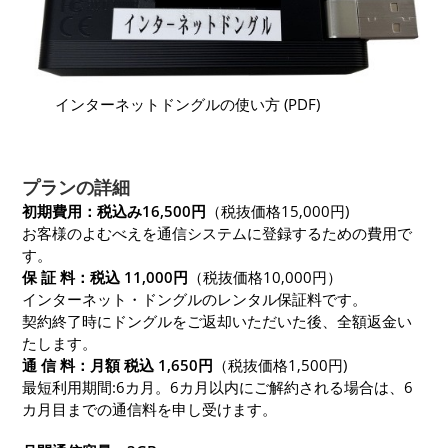
インターネットドングルの使い方 (PDF)
プランの詳細
初期費用：税込み16,500円
（税抜価格15,000円)
お客様のよむべえを通信システムに登録するための費用で
す。
保 証 料：税込 11,000円
（税抜価格10,000円）
インターネット・ドングルのレンタル保証料です。
契約終了時にドングルをご返却いただいた後、全額返金い
たします。
通 信 料：月額 税込 1,650円
（税抜価格1,500円)
最短利用期間:6カ月。6カ月以内にご解約される場合は、6
カ月目までの通信料を申し受けます。