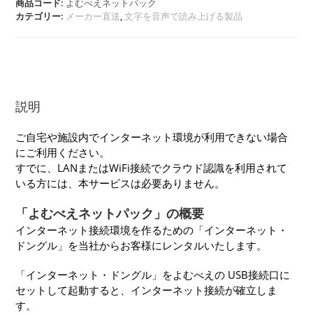
商品コード:
よむべえネットパック
カテゴリー:
メーカー直送
,
文字を音声で読み上げる製品
説明
ご自宅や施設内でインターネット環境が利用できない場合
にご利用ください。
すでに、LANまたはWiFi接続でクラウド認識を利用されて
いる方には、本サービスは必要ありません。
「よむべえネットパック」の概要
インターネット接続環境を作るための「インターネット・
ドングル」を当社からお客様にレンタルいたします。
「インターネット・ドングル」をよむべえの USB接続口に
セットして起動すると、インターネット接続が確立しま
す。