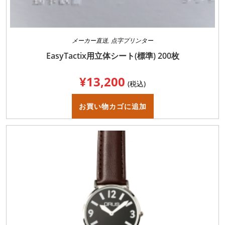
メーカー直送
,
点字プリンター
EasyTactix用立体シート(標準) 200枚
¥
13,200
(税込)
お買い物カゴに追加