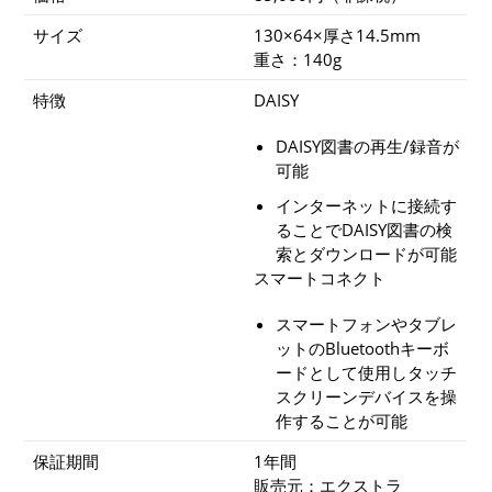
サイズ
130×64×厚さ14.5mm
重さ：140g
特徴
DAISY
DAISY図書の再生/録音が
可能
インターネットに接続す
ることでDAISY図書の検
索とダウンロードが可能
スマートコネク
ト
スマートフォンやタブレ
ットのBluetoothキーボ
ードとして使用しタッチ
スクリーンデバイスを操
作することが可能
保証期間
1年間
販売元：エクストラ