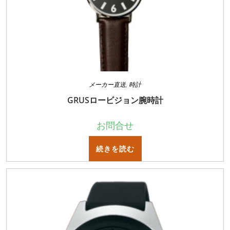
メーカー直送
,
時計
GRUSロービジョン腕時計
お問合せ
続きを読む