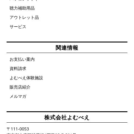
ら
選
聴力補助用品
択
で
アウトレット品
き
ま
す
サービス
関連情報
お支払い案内
資料請求
よむべえ体験施設
販売店紹介
メルマガ
株式会社よむべえ
〒111-0053