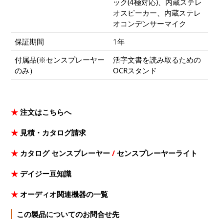
ック(4極対応)、内蔵ステレ
オスピーカー、内蔵ステレ
オコンデンサーマイク
保証期間
1年
付属品(※センスプレーヤー
活字文書を読み取るための
のみ）
OCRスタンド
★
注文はこちらへ
★
見積・カタログ請求
★
カタログ センスプレーヤー
/
センスプレーヤーライト
★
デイジー豆知識
★
オーディオ関連機器の一覧
この製品についてのお問合せ先