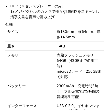
OCR（※センスプレーヤーのみ）
13メガピクセルのカメラで様々な印刷物をスキャンし、
活字文書を音声で読み上げ
仕様
サイズ
縦130ｍｍ、横64mm、厚
さ14.5mm
重さ
140g
メモリー
内蔵フラッシュメモリ
64GB（43GBまで使用可
能）
microSDカード 256GBま
で対応
バッテリー
2300ｍAh 充電時間3時
間 フル充電で約9時間の
音楽再生可能
インターフェース
USB-C 2.0、イヤホンジャ