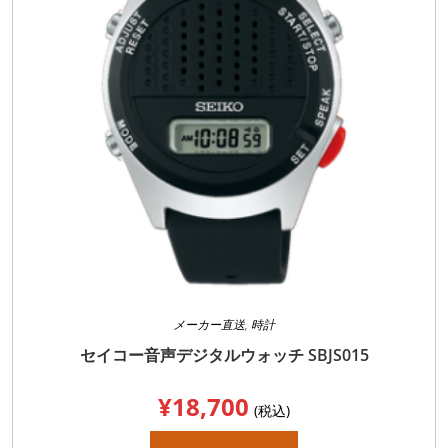
メーカー直送
,
時計
セイコー音声デジタルウォッチ SBJS015
¥
18,700
(税込)
こ