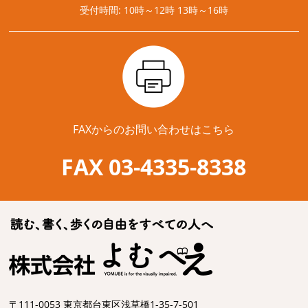
受付時間: 10時～12時 13時～16時
FAXからのお問い合わせはこちら
FAX 03-4335-8338
〒111-0053 東京都台東区浅草橋1-35-7-501