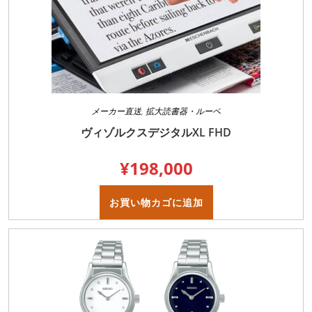
メーカー直送
,
拡大読書器・ルーペ
ヴィゾルクスデジタルXL FHD
¥
198,000
お買い物カゴに追加