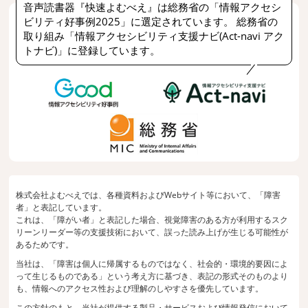
音声読書器『快速よむべえ』は総務省の「情報アクセシ
ビリティ好事例2025」に選定されています。 総務省の
取り組み「情報アクセシビリティ支援ナビ(Act-navi アク
トナビ)」に登録しています。
株式会社よむべえでは、各種資料およびWebサイト等において、「障害
者」と表記しています。
これは、「障がい者」と表記した場合、視覚障害のある方が利用するスク
リーンリーダー等の支援技術において、誤った読み上げが生じる可能性が
あるためです。
当社は、「障害は個人に帰属するものではなく、社会的・環境的要因によ
って生じるものである」という考え方に基づき、表記の形式そのものより
も、情報へのアクセス性および理解のしやすさを優先しています。
この方針のもと、当社が提供する製品・サービスおよび情報発信において