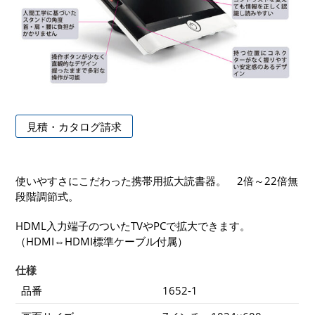
見積・カタログ請求
使いやすさにこだわった携帯用拡大読書器。 2倍～22倍無
段階調節式。
HDML入力端子のついたTVやPCで拡大できます。
（HDMI⇔HDMI標準ケーブル付属）
仕様
品番
1652-1