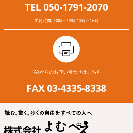
TEL 050-1791-2070
受付時間: 10時～12時 13時～16時
FAXからのお問い合わせはこちら
FAX 03-4335-8338