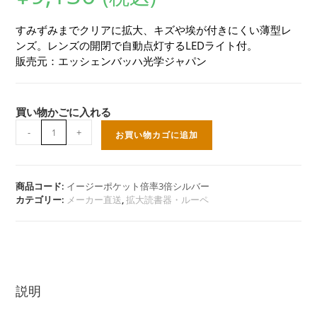
すみずみまでクリアに拡大、キズや埃が付きにくい薄型レ
ンズ。レンズの開閉で自動点灯するLEDライト付。
販売元：エッシェンバッハ光学ジャパン
買い物かごに入れる
イ
-
+
お買い物カゴに追加
ー
ジ
ー
ポ
商品コード:
イージーポケット倍率3倍シルバー
カテゴリー:
メーカー直送
,
拡大読書器・ルーペ
ケ
ッ
ト
（倍
率:3
倍・
説明
シ
ル