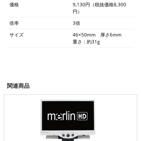
バ
価格
9,130円（税抜価格8,300
ー）
円）
個
倍率
3倍
サイズ
46×50mm 厚さ6mm
重さ：約31g
関連商品