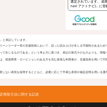
選定されています。 総務
navi アクトナビ)」に
者」と表記しています。
リーンリーダー等の支援技術において、誤った読み上げが生じる可能性があるため
って生じるものである」という考え方に基づき、表記の形式そのものよりも、情報
は、視覚障害・ロービジョンのある方を含む多様な利用者が、支援技術を用いて円
害しない表現を採用するとともに、必要に応じて平易な表現や補足説明を用いる運
定商取引法に関する記述