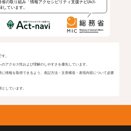
省の取り組み「情報アクセシビリティ支援ナビ(Act-
登録しています。
です。
へのアクセス性および理解のしやすさを優先しています。
滑に情報を取得できるよう、表記方法・文章構造・表現内容について必要
用としています。