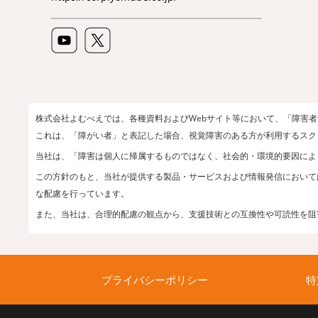
株式会社よむべえでは、各種資料およびWebサイト等において、「障害
これは、「障がい者」と表記した場合、視覚障害のある方が利用するスク
当社は、「障害は個人に帰属するものではなく、社会的・環境的要因によ
この方針のもと、当社が提供する製品・サービスおよび情報発信において
な配慮を行っています。
また、当社は、合理的配慮の観点から、支援技術との互換性や可読性を阻
プライバシーポリシー
特