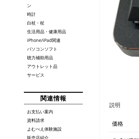
ン
時計
白杖・杖
生活用品・健康用品
iPhone/iPad関連
パソコンソフト
聴力補助用品
アウトレット品
サービス
関連情報
説明
お支払い案内
資料請求
価格
よむべえ体験施設
販売店紹介