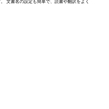
す。 文書名の設定も簡単で、読書や翻訳をよく