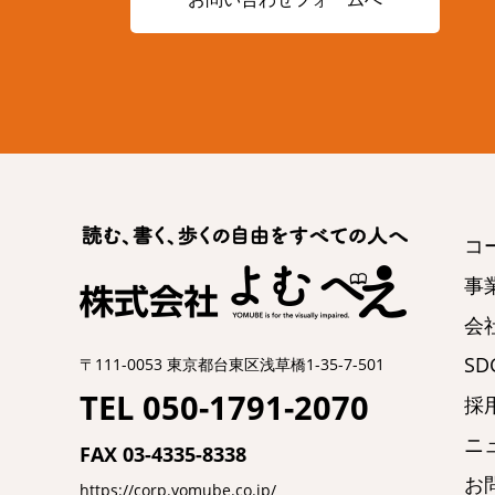
コ
事
会
SDG
〒111-0053 東京都台東区浅草橋1-35-7-501
TEL 050-1791-2070
採
ニ
FAX 03-4335-8338
お
https://corp.yomube.co.jp/