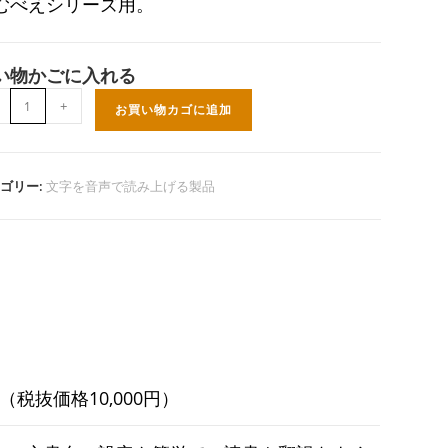
むべえシリーズ用。
い物かごに入れる
+
お買い物カゴに追加
ゴリー:
文字を音声で読み上げる製品
0円（税抜価格10,000円）