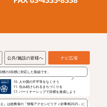
公共/施設の皆様へ
ナビ広場
s目標の3目標に対応した取組です。
10. 人や国の不平等をなくそう
11. 住み続けられるまちづくりを
17. パートナーシップで目標を達成しよう
え』は総務省の「情報アクセシビリティ好事例2025」に