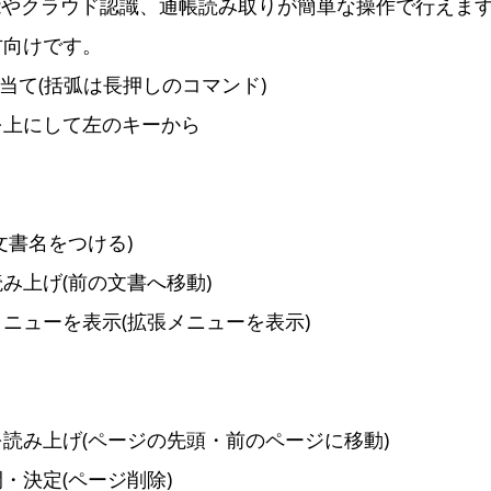
機能やクラウド認識、通帳読み取りが簡単な操作で行えま
方向けです。
り当て(括弧は長押しのコマンド)
を上にして左のキーから
文書名をつける)
み上げ(前の文書へ移動)
ニューを表示(拡張メニューを表示)
読み上げ(ページの先頭・前のページに移動)
・決定(ページ削除)