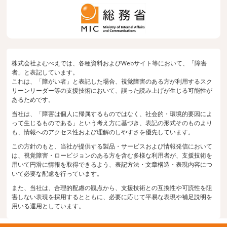
株式会社よむべえでは、各種資料およびWebサイト等において、「障害
者」と表記しています。
これは、「障がい者」と表記した場合、視覚障害のある方が利用するスク
リーンリーダー等の支援技術において、誤った読み上げが生じる可能性が
あるためです。
当社は、「障害は個人に帰属するものではなく、社会的・環境的要因によ
って生じるものである」という考え方に基づき、表記の形式そのものより
も、情報へのアクセス性および理解のしやすさを優先しています。
この方針のもと、当社が提供する製品・サービスおよび情報発信において
は、視覚障害・ロービジョンのある方を含む多様な利用者が、支援技術を
用いて円滑に情報を取得できるよう、表記方法・文章構造・表現内容につ
いて必要な配慮を行っています。
また、当社は、合理的配慮の観点から、支援技術との互換性や可読性を阻
害しない表現を採用するとともに、必要に応じて平易な表現や補足説明を
用いる運用としています。