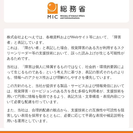
株式会社よむべえでは、各種資料およびWebサイト等において、「障害
者」と表記しています。
これは、「障がい者」と表記した場合、視覚障害のある方が利用するスク
リーンリーダー等の支援技術において、誤った読み上げが生じる可能性が
あるためです。
当社は、「障害は個人に帰属するものではなく、社会的・環境的要因によ
って生じるものである」という考え方に基づき、表記の形式そのものより
も、情報へのアクセス性および理解のしやすさを優先しています。
この方針のもと、当社が提供する製品・サービスおよび情報発信において
は、視覚障害・ロービジョンのある方を含む多様な利用者が、支援技術を
用いて円滑に情報を取得できるよう、表記方法・文章構造・表現内容につ
いて必要な配慮を行っています。
また、当社は、合理的配慮の観点から、支援技術との互換性や可読性を阻
害しない表現を採用するとともに、必要に応じて平易な表現や補足説明を
用いる運用としています。