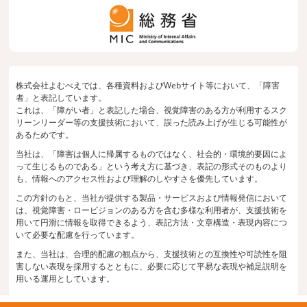
株式会社よむべえでは、各種資料およびWebサイト等において、「障害
者」と表記しています。
これは、「障がい者」と表記した場合、視覚障害のある方が利用するスク
リーンリーダー等の支援技術において、誤った読み上げが生じる可能性が
あるためです。
当社は、「障害は個人に帰属するものではなく、社会的・環境的要因によ
って生じるものである」という考え方に基づき、表記の形式そのものより
も、情報へのアクセス性および理解のしやすさを優先しています。
この方針のもと、当社が提供する製品・サービスおよび情報発信において
は、視覚障害・ロービジョンのある方を含む多様な利用者が、支援技術を
用いて円滑に情報を取得できるよう、表記方法・文章構造・表現内容につ
いて必要な配慮を行っています。
また、当社は、合理的配慮の観点から、支援技術との互換性や可読性を阻
害しない表現を採用するとともに、必要に応じて平易な表現や補足説明を
用いる運用としています。