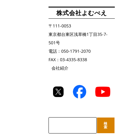
株式会社よむべえ
〒111-0053
東京都台東区浅草橋1丁目35-7-
501号
電話：050-1791-2070
FAX：03-4335-8338
会社紹介
検
検
索
索