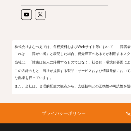
株式会社よむべえでは、各種資料およびWebサイト等において、「障害
これは、「障がい者」と表記した場合、視覚障害のある方が利用するスク
当社は、「障害は個人に帰属するものではなく、社会的・環境的要因によ
この方針のもと、当社が提供する製品・サービスおよび情報発信において
な配慮を行っています。
また、当社は、合理的配慮の観点から、支援技術との互換性や可読性を阻
プライバシーポリシー
特