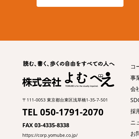
コ
事
会
SDG
〒111-0053 東京都台東区浅草橋1-35-7-501
TEL 050-1791-2070
採
ニ
FAX 03-4335-8338
お
https://corp.yomube.co.jp/