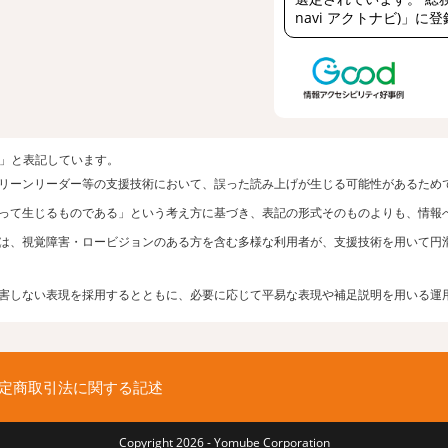
navi アクトナビ)」に
者」と表記しています。
リーンリーダー等の支援技術において、誤った読み上げが生じる可能性があるため
って生じるものである」という考え方に基づき、表記の形式そのものよりも、情報
は、視覚障害・ロービジョンのある方を含む多様な利用者が、支援技術を用いて円
害しない表現を採用するとともに、必要に応じて平易な表現や補足説明を用いる運
定商取引法に関する記述
Copyright 2026 - Yomube Corporation