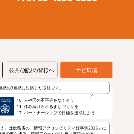
公共/施設の皆様へ
ナビ広場
s目標の3目標に対応した取組です。
10. 人や国の不平等をなくそう
11. 住み続けられるまちづくりを
17. パートナーシップで目標を達成しよう
え』は総務省の「情報アクセシビリティ好事例2025」に
省の取り組み「情報アクセシビリティ支援ナビ(Act-