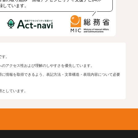
登録しています。
です。
へのアクセス性および理解のしやすさを優先しています。
滑に情報を取得できるよう、表記方法・文章構造・表現内容について必要
用としています。