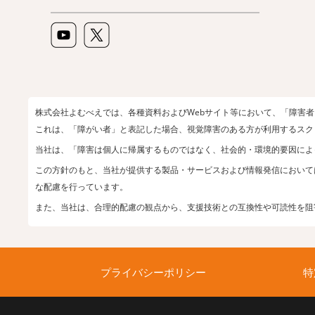
株式会社よむべえでは、各種資料およびWebサイト等において、「障害
これは、「障がい者」と表記した場合、視覚障害のある方が利用するスク
当社は、「障害は個人に帰属するものではなく、社会的・環境的要因によ
この方針のもと、当社が提供する製品・サービスおよび情報発信において
な配慮を行っています。
また、当社は、合理的配慮の観点から、支援技術との互換性や可読性を阻
プライバシーポリシー
特