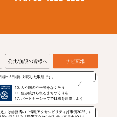
公共/施設の皆様へ
ナビ広場
s目標の3目標に対応した取組です。
10. 人や国の不平等をなくそう
11. 住み続けられるまちづくりを
17. パートナーシップで目標を達成しよう
え』は総務省の「情報アクセシビリティ好事例2025」に
省の取り組み「情報アクセシビリティ支援ナビ(Act-