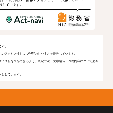
登録しています。
です。
へのアクセス性および理解のしやすさを優先しています。
滑に情報を取得できるよう、表記方法・文章構造・表現内容について必要
用としています。