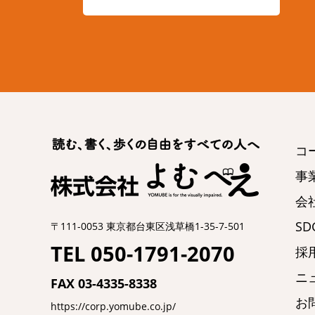
コ
事
会
SDG
〒111-0053 東京都台東区浅草橋1-35-7-501
TEL 050-1791-2070
採
ニ
FAX 03-4335-8338
お
https://corp.yomube.co.jp/