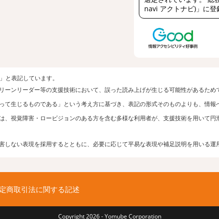
navi アクトナビ)」に
者」と表記しています。
リーンリーダー等の支援技術において、誤った読み上げが生じる可能性があるため
って生じるものである」という考え方に基づき、表記の形式そのものよりも、情報
は、視覚障害・ロービジョンのある方を含む多様な利用者が、支援技術を用いて円
害しない表現を採用するとともに、必要に応じて平易な表現や補足説明を用いる運
定商取引法に関する記述
Copyright 2026 - Yomube Corporation