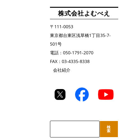
株式会社よむべえ
〒111-0053
東京都台東区浅草橋1丁目35-7-
501号
電話：050-1791-2070
FAX：03-4335-8338
会社紹介
検
検
索
索