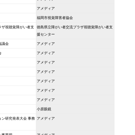
アメディア
福岡市視覚障害者協会
ラザ視聴覚障がい者支
徳島県立障がい者交流プラザ視聴覚障がい者支
援センター
協議会
アメディア
会
アメディア
アメディア
アメディア
アメディア
アメディア
アメディア
小原眼鏡
ョン研究発表大会 事務
アメディア
ン事業団
アメディア