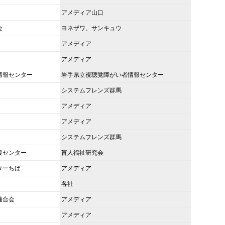
アメディア山口
会
ヨネザワ、サンキュウ
アメディア
アメディア
情報センター
岩手県立視聴覚障がい者情報センター
システムフレンズ群馬
アメディア
アメディア
システムフレンズ群馬
援センター
盲人福祉研究会
ターちば
アメディア
各社
連合会
アメディア
アメディア