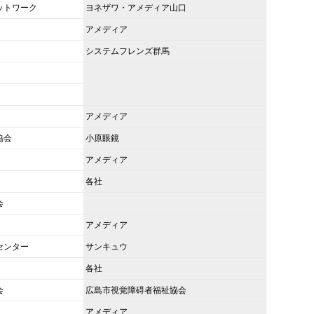
ットワーク
ヨネザワ・アメディア山口
アメディア
システムフレンズ群馬
アメディア
協会
小原眼鏡
アメディア
各社
会
アメディア
センター
サンキュウ
各社
会
広島市視覚障碍者福祉協会
アメディア