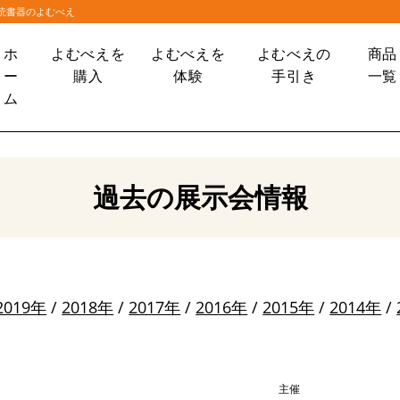
大読書器のよむべえ
ホ
よむべえを
よむべえを
よむべえの
商品
ー
購入
体験
手引き
一覧
ム
過去の展示会情報
2019年
/
2018年
/
2017年
/
2016年
/
2015年
/
2014年
/
主催