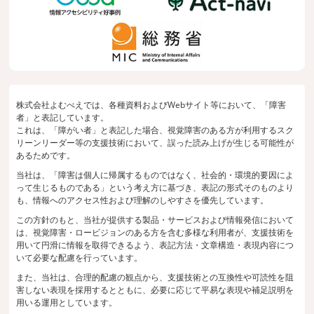
株式会社よむべえでは、各種資料およびWebサイト等において、「障害
者」と表記しています。
これは、「障がい者」と表記した場合、視覚障害のある方が利用するスク
リーンリーダー等の支援技術において、誤った読み上げが生じる可能性が
あるためです。
当社は、「障害は個人に帰属するものではなく、社会的・環境的要因によ
って生じるものである」という考え方に基づき、表記の形式そのものより
も、情報へのアクセス性および理解のしやすさを優先しています。
この方針のもと、当社が提供する製品・サービスおよび情報発信において
は、視覚障害・ロービジョンのある方を含む多様な利用者が、支援技術を
用いて円滑に情報を取得できるよう、表記方法・文章構造・表現内容につ
いて必要な配慮を行っています。
また、当社は、合理的配慮の観点から、支援技術との互換性や可読性を阻
害しない表現を採用するとともに、必要に応じて平易な表現や補足説明を
用いる運用としています。