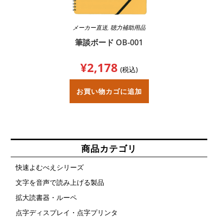
メーカー直送
,
聴力補助用品
筆談ボード OB-001
¥
2,178
(税込)
お買い物カゴに追加
商品カテゴリ
快速よむべえシリーズ
文字を音声で読み上げる製品
拡大読書器・ルーペ
点字ディスプレイ・点字プリンタ