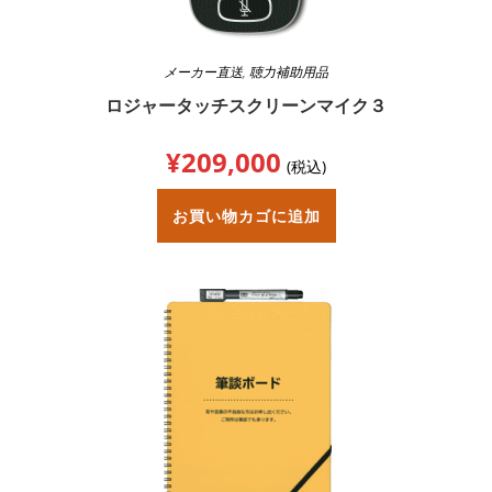
メーカー直送
,
聴力補助用品
ロジャータッチスクリーンマイク３
¥
209,000
(税込)
お買い物カゴに追加