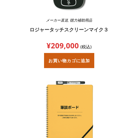
メーカー直送
,
聴力補助用品
ロジャータッチスクリーンマイク３
¥
209,000
(税込)
お買い物カゴに追加