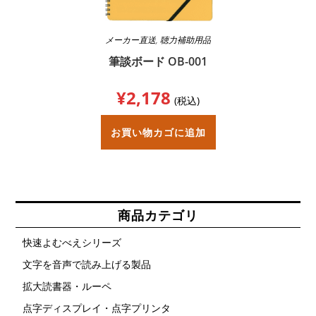
メーカー直送
,
聴力補助用品
筆談ボード OB-001
¥
2,178
(税込)
お買い物カゴに追加
商品カテゴリ
快速よむべえシリーズ
文字を音声で読み上げる製品
拡大読書器・ルーペ
点字ディスプレイ・点字プリンタ