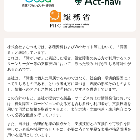
株式会社よむべえでは、各種資料およびWebサイト等において、「障害
者」と表記しています。
これは、「障がい者」と表記した場合、視覚障害のある方が利用するスク
リーンリーダー等の支援技術において、誤った読み上げが生じる可能性が
あるためです。
当社は、「障害は個人に帰属するものではなく、社会的・環境的要因によ
って生じるものである」という考え方に基づき、表記の形式そのものより
も、情報へのアクセス性および理解のしやすさを優先しています。
この方針のもと、当社が提供する製品・サービスおよび情報発信において
は、視覚障害・ロービジョンのある方を含む多様な利用者が、支援技術を
用いて円滑に情報を取得できるよう、表記方法・文章構造・表現内容につ
いて必要な配慮を行っています。
また、当社は、合理的配慮の観点から、支援技術との互換性や可読性を阻
害しない表現を採用するとともに、必要に応じて平易な表現や補足説明を
用いる運用としています。