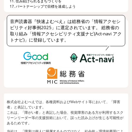
11. 住み続けられるまちづくりを
17. パートナーシップで目標を達成しよう
音声読書器『快速よむべえ』は総務省の「情報アクセシ
ビリティ好事例2025」に選定されています。 総務省の
取り組み「情報アクセシビリティ支援ナビ(Act-navi アク
トナビ)」に登録しています。
株式会社よむべえでは、各種資料およびWebサイト等において、「障害
者」と表記しています。
これは、「障がい者」と表記した場合、視覚障害のある方が利用するスク
リーンリーダー等の支援技術において、誤った読み上げが生じる可能性が
あるためです。
当社は、「障害は個人に帰属するものではなく、社会的・環境的要因によ