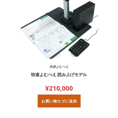
快速よむべえ
快速よむべえ 読み上げモデル
¥
210,000
お買い物カゴに追加