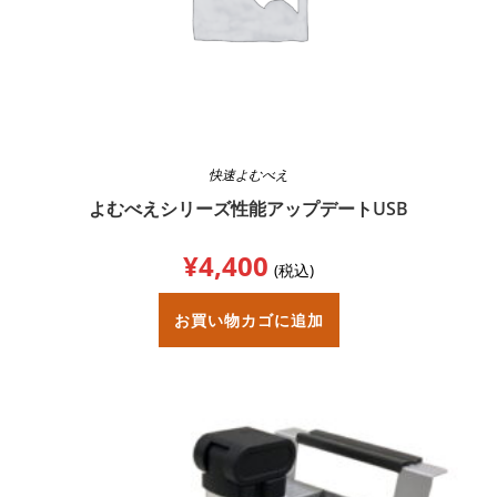
快速よむべえ
よむべえシリーズ性能アップデートUSB
¥
4,400
(税込)
お買い物カゴに追加