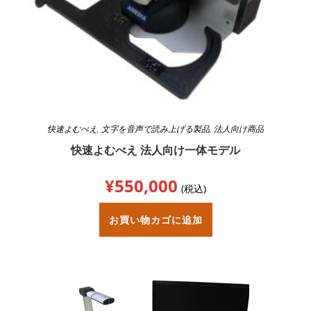
快速よむべえ
,
文字を音声で読み上げる製品
,
法人向け商品
快速よむべえ 法人向け一体モデル
¥
550,000
(税込)
お買い物カゴに追加