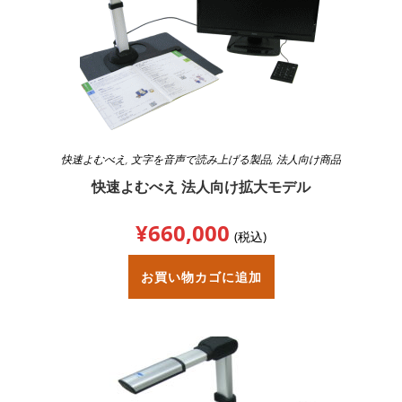
快速よむべえ
,
文字を音声で読み上げる製品
,
法人向け商品
快速よむべえ 法人向け拡大モデル
¥
660,000
(税込)
お買い物カゴに追加