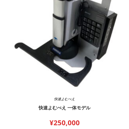
快速よむべえ
快速よむべえ 一体モデル
¥
250,000