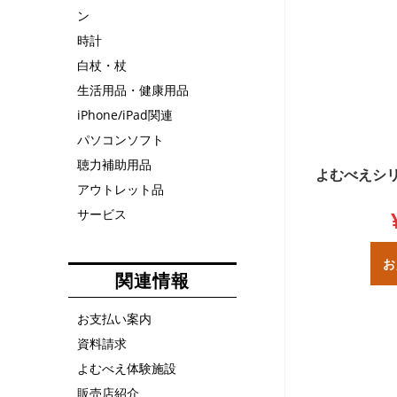
ン
時計
白杖・杖
生活用品・健康用品
iPhone/iPad関連
パソコンソフト
聴力補助用品
よむべえシリ
アウトレット品
サービス
お
関連情報
お支払い案内
資料請求
よむべえ体験施設
販売店紹介