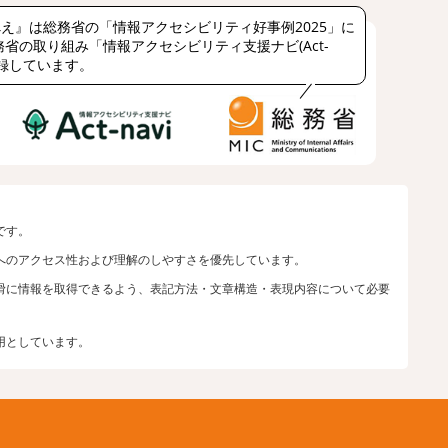
え』は総務省の「情報アクセシビリティ好事例2025」に
省の取り組み「情報アクセシビリティ支援ナビ(Act-
登録しています。
です。
へのアクセス性および理解のしやすさを優先しています。
滑に情報を取得できるよう、表記方法・文章構造・表現内容について必要
用としています。