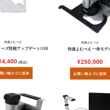
快速よむべえ
快速よむべえ
ーズ性能アップデートUSB
快速よむべえ 一体モデ
¥
4,400
¥
250,000
(税込)
買い物カゴに追加
お買い物カゴに追加