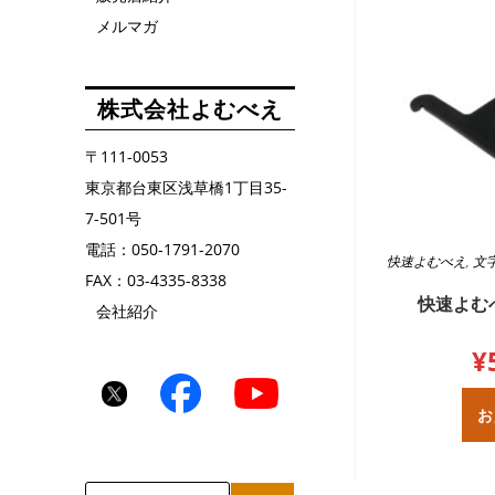
メルマガ
株式会社よむべえ
〒111-0053
東京都台東区浅草橋1丁目35-
7-501号
電話：050-1791-2070
快速よむべえ
,
文
FAX：03-4335-8338
快速よむ
会社紹介
¥
お