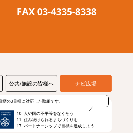
FAX 03-4335-8338
公共/施設の皆様へ
ナビ広場
s目標の3目標に対応した取組です。
10. 人や国の不平等をなくそう
11. 住み続けられるまちづくりを
17. パートナーシップで目標を達成しよう