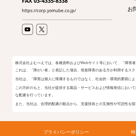
FAX 03-4335-8338
お
https://corp.yomube.co.jp/
株式会社よむべえでは、各種資料およびWebサイト等において、「障害
これは、「障がい者」と表記した場合、視覚障害のある方が利用するスク
当社は、「障害は個人に帰属するものではなく、社会的・環境的要因によ
この方針のもと、当社が提供する製品・サービスおよび情報発信において
な配慮を行っています。
また、当社は、合理的配慮の観点から、支援技術との互換性や可読性を阻
プライバシーポリシー
特