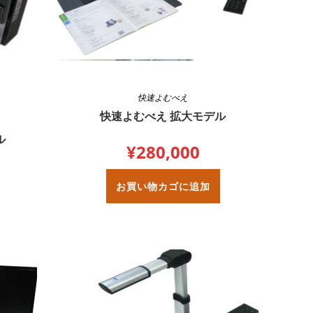
快速よむべえ
快速よむべえ 拡大モデル
ル
¥
280,000
お買い物カゴに追加