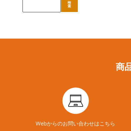
検
検
索
索
商
Webからのお問い合わせはこちら