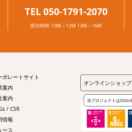
TEL 050-1791-2070
受付時間: 10時～12時 13時～16時
ーポレートサイト
オンラインショップ
業案内
社案内
当プロジェクトはSDG
s / CSR
用情報
ュース