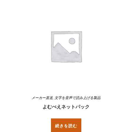
メーカー直送
,
文字を音声で読み上げる製品
よむべえネットパック
続きを読む