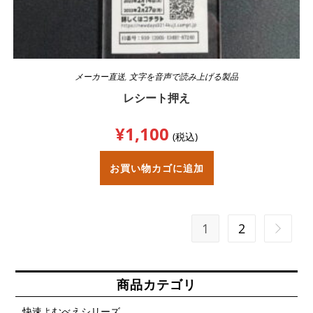
メーカー直送
,
文字を音声で読み上げる製品
レシート押え
¥
1,100
(税込)
お買い物カゴに追加
1
2
商品カテゴリ
快速よむべえシリーズ