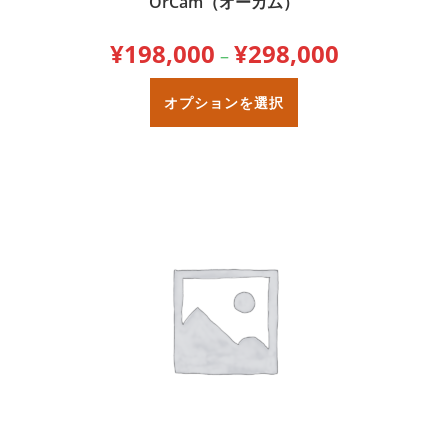
OrCam（オーカム）
¥
198,000
¥
298,000
価
–
格
帯:
こ
¥198,000
の
オプションを選択
–
商
¥298,000
品
に
は
複
数
の
バ
リ
エ
ー
シ
ョ
ン
が
あ
り
ま
す。
オ
プ
シ
ョ
ン
は