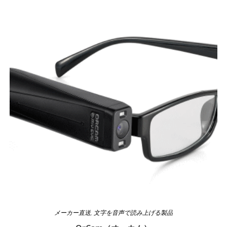
メーカー直送
,
文字を音声で読み上げる製品