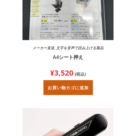
メーカー直送
,
文字を音声で読み上げる製品
A4シート押え
¥
3,520
(税込)
お買い物カゴに追加