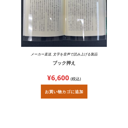
メーカー直送
,
文字を音声で読み上げる製品
ブック押え
¥
6,600
(税込)
お買い物カゴに追加