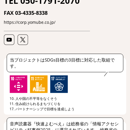
TEL 050-1791-2070
FAX 03-4335-8338
https://corp.yomube.co.jp/
当プロジェクトはSDGs目標の3目標に対応した取組で
す。
10. 人や国の不平等をなくそう
11. 住み続けられるまちづくりを
17. パートナーシップで目標を達成しよう
音声読書器『快速よむべえ』は総務省の「情報アクセシ
ビリティ好事例2025」に選定されています。 総務省の