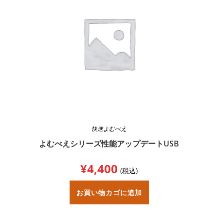
快速よむべえ
よむべえシリーズ性能アップデートUSB
¥
4,400
(税込)
お買い物カゴに追加